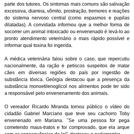
parte dos tutores. Os sintomas mais comuns são salivação 
excessiva, diarreia, vômito, prostração, tremores e reações 
do sistema nervoso central (como espasmos e pupilas 
dilatadas). A convidada informou que a melhor forma de 
socorrer um animal intoxicado ou envenenado é levá-lo ao 
pronto atendimento veterinário o mais rápido possível e 
informar qual toxina foi ingerida. 
A médica veterinária falou sobre o caso, que repercutiu 
nacionalmente, da ração e petiscos suspeitos de matar 
cães em diversas regiões do país por ingestão de 
substância tóxica. Geórgia destacou que a presença da 
substância monoetilenoglicol nos alimentos pode ter sido 
a responsável pelo envenenamento dos animais. 
O vereador Ricardo Miranda tornou público o vídeo do 
cidadão Gabriel Marciano que teve seu cachorro Toby 
envenenado em Mariana. "Se uma pessoa for pega 
cometendo maus-tratos e for comprovado, que ela arque 