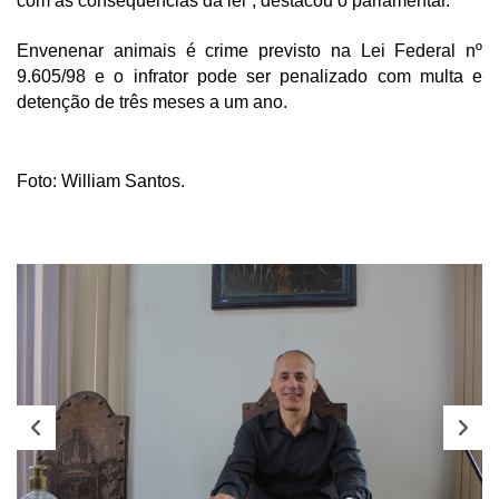
com as consequências da lei”, destacou o parlamentar.
Envenenar animais é crime previsto na Lei Federal nº 
9.605/98 e o infrator pode ser penalizado com multa e 
detenção de três meses a um ano.  
Foto: William Santos.