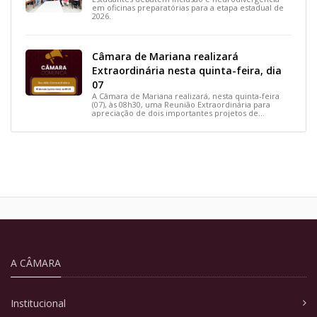
em oficinas preparatórias para a etapa estadual de
2026.
Câmara de Mariana realizará
Extraordinária nesta quinta-feira, dia
07
A Câmara de Mariana realizará, nesta quinta-feira
(07), às 08h30, uma Reunião Extraordinária para
apreciação de dois importantes projetos de
interesse do município.
A CÂMARA
Institucional