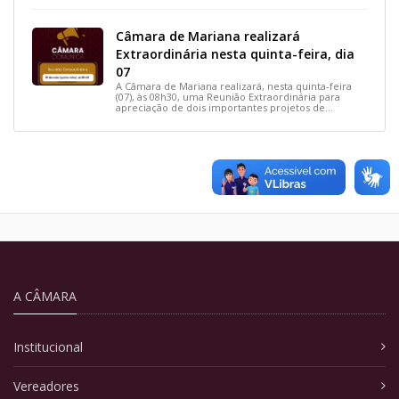
Câmara de Mariana realizará
Extraordinária nesta quinta-feira, dia
07
A Câmara de Mariana realizará, nesta quinta-feira
(07), às 08h30, uma Reunião Extraordinária para
apreciação de dois importantes projetos de
interesse do município.
A CÂMARA
Institucional
Vereadores