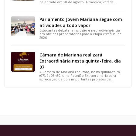
celebrado em 28 de agosto. A medida, votada
durante a 15ª Reunião Ordinária, busca reconhecer
ações solidárias e incentivar a participação social na
cidade.
Parlamento Jovem Mariana segue com
atividades a todo vapor
Estudantes debatem inclusão e neurodivergência
em oficinas preparatórias para a etapa estadual de
2026.
Câmara de Mariana realizará
Extraordinária nesta quinta-feira, dia
07
A Câmara de Mariana realizará, nesta quinta-feira
(07), às 08h30, uma Reunião Extraordinária para
apreciação de dois importantes projetos de
interesse do município.