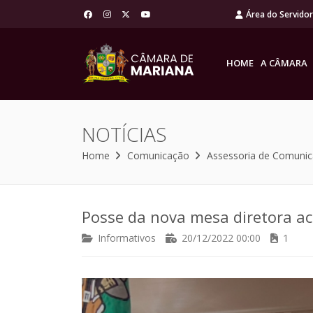
Área do Servido
HOME
A CÂMARA
NOTÍCIAS
Home
Comunicação
Assessoria de Comuni
Posse da nova mesa diretora ac
Informativos
20/12/2022 00:00
1