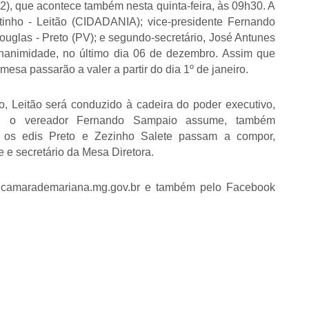
2), que acontece também nesta quinta-feira, às 09h30. A 
nho - Leitão (CIDADANIA); vice-presidente Fernando 
uglas - Preto (PV); e segundo-secretário, José Antunes 
 unanimidade, no último dia 06 de dezembro. Assim que 
sa passarão a valer a partir do dia 1º de janeiro.
, Leitão será conduzido à cadeira do poder executivo, 
pio, o vereador Fernando Sampaio assume, também 
e os edis Preto e Zezinho Salete passam a compor, 
 e secretário da Mesa Diretora. 
te camarademariana.mg.gov.br e também pelo Facebook 