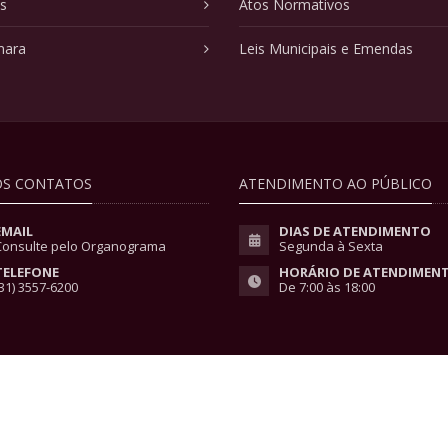
as
Atos Normativos
mara
Leis Municipais e Emendas
S CONTATOS
ATENDIMENTO AO PÚBLICO
EMAIL
DIAS DE ATENDIMENTO
Consulte pelo Organograma
Segunda à Sexta
TELEFONE
HORÁRIO DE ATENDIMEN
31) 3557-6200
De 7:00 às 18:00
vacidade