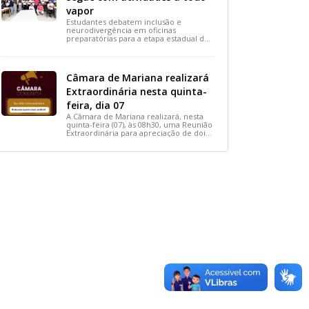
vapor
Estudantes debatem inclusão e
neurodivergência em oficinas
preparatórias para a etapa estadual de
2026.
Câmara de Mariana realizará
Extraordinária nesta quinta-
feira, dia 07
A Câmara de Mariana realizará, nesta
quinta-feira (07), às 08h30, uma Reunião
Extraordinária para apreciação de dois
importantes projetos de interesse do
município.