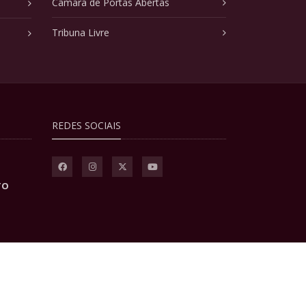
Câmara de Portas Abertas
Tribuna Livre
REDES SOCIAIS
TO