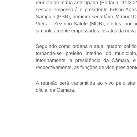
reunião ordinária antecipada (Portaria 115/202
sessão empossará o presidente Edson Agosti
Sampaio (PSB); primeiro-secretário, Manoel Do
Vieira - Zezinho Salete (MDB), eleitos, por
simbolicamente empossados, os atos da nova me
Seguindo como ordena o atual quadro político
tornando-se prefeito interino do municí
interinamente, a presidência da Câmara, 
respectivamente, as funções de vice-presidente
A reunião será transmitida ao vivo pelo si
oficial da Câmara.