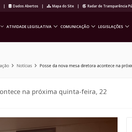
r
|
Dados Abertos
|
Mapa do Site
|
Radar de Transparência Pú
ATIVIDADE LEGISLATIVA
COMUNICAÇÃO
LEGISLAÇÕES
cação
Notícias
Posse da nova mesa diretora acontece na próxim
ontece na próxima quinta-feira, 22