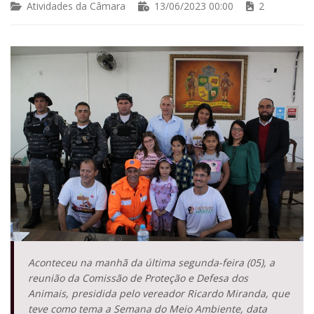
Atividades da Câmara
13/06/2023 00:00
2
Aconteceu na manhã da última segunda-feira (05), a
reunião da Comissão de Proteção e Defesa dos
Animais, presidida pelo vereador Ricardo Miranda, que
teve como tema a Semana do Meio Ambiente, data