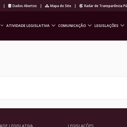
r
|
Dados Abertos
|
Mapa do Site
|
Radar de Transparência Pú
ATIVIDADE LEGISLATIVA
COMUNICAÇÃO
LEGISLAÇÕES
DADE LEGISLATIVA
LEGISLAÇÕES