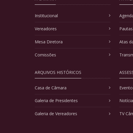
Institucional
Agenda
Vereadores
Pautas
Mesa Diretora
Atas d
Comissões
Transm
ARQUIVOS HISTÓRICOS
ASSES
Casa de Câmara
Evento
Galeria de Presidentes
Notíci
Galeria de Vereadores
TV Câ