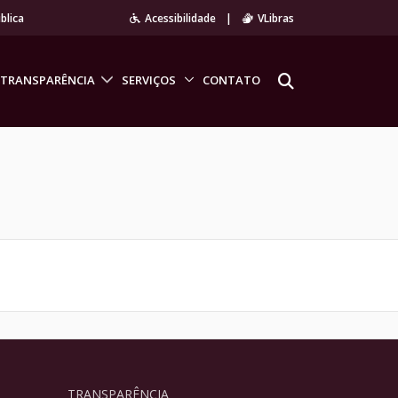
blica
Acessibilidade
|
VLibras
TRANSPARÊNCIA
SERVIÇOS
CONTATO
TRANSPARÊNCIA