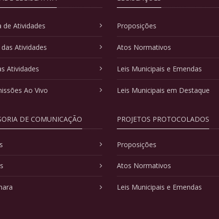
 de Atividades
Proposições
 das Atividades
Atos Normativos
as Atividades
Leis Municipais e Emendas
issões Ao Vivo
Leis Municipais em Destaque
SORIA DE COMUNICAÇÃO
PROJETOS PROTOCOLADOS
s
Proposições
as
Atos Normativos
mara
Leis Municipais e Emendas