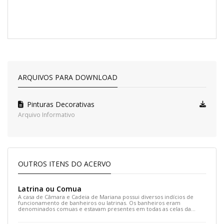
ARQUIVOS PARA DOWNLOAD
Pinturas Decorativas
Arquivo Informativo
OUTROS ITENS DO ACERVO
Latrina ou Comua
A casa de Câmara e Cadeia de Mariana possui diversos indícios de
funcionamento de banheiros ou latrinas. Os banheiros eram
denominados comuas e estavam presentes em todas as celas da
cadeia e em algumas salas no segundo pavimento.