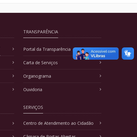
TRANSPARÊNCIA
A
Portal da Transparência
Carta de Serviços
Organograma
Ouvidoria
SERVIÇOS
Centro de Atendimento ao Cidadão
Câmara de Portas Abertas