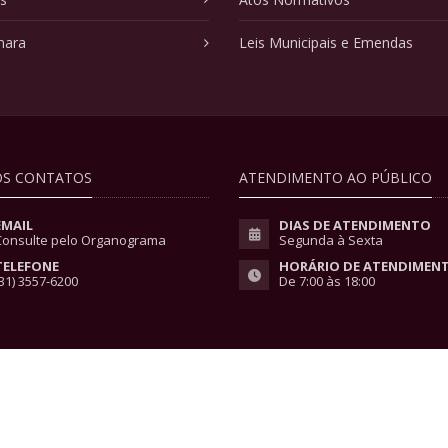
mara
Leis Municipais e Emendas
S CONTATOS
ATENDIMENTO AO PÚBLICO
EMAIL
DIAS DE ATENDIMENTO
Consulte pelo Organograma
Segunda à Sexta
TELEFONE
HORÁRIO DE ATENDIMEN
31) 3557-6200
De 7:00 às 18:00
vacidade