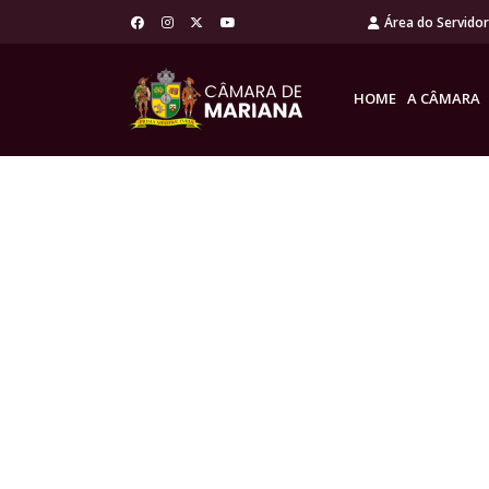
Área do Servido
HOME
A CÂMARA