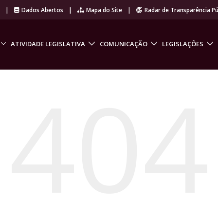
r
|
Dados Abertos
|
Mapa do Site
|
Radar de Transparência Pú
ATIVIDADE LEGISLATIVA
COMUNICAÇÃO
LEGISLAÇÕES
404