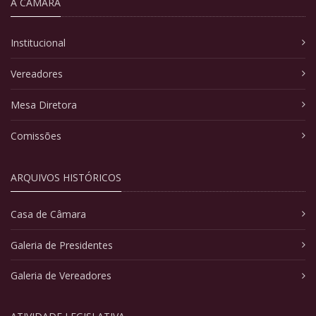
A CÂMARA
Institucional
Vereadores
Mesa Diretora
Comissões
ARQUIVOS HISTÓRICOS
Casa de Câmara
Galeria de Presidentes
Galeria de Vereadores