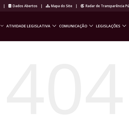
r
|
Dados Abertos
|
Mapa do Site
|
Radar de Transparência Pú
ATIVIDADE LEGISLATIVA
COMUNICAÇÃO
LEGISLAÇÕES
404