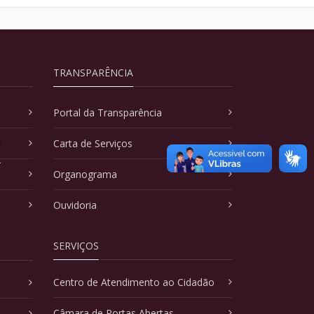
TRANSPARÊNCIA
Portal da Transparência
A
Carta de Serviços
Organograma
Ouvidoria
SERVIÇOS
Centro de Atendimento ao Cidadão
Câmara de Portas Abertas