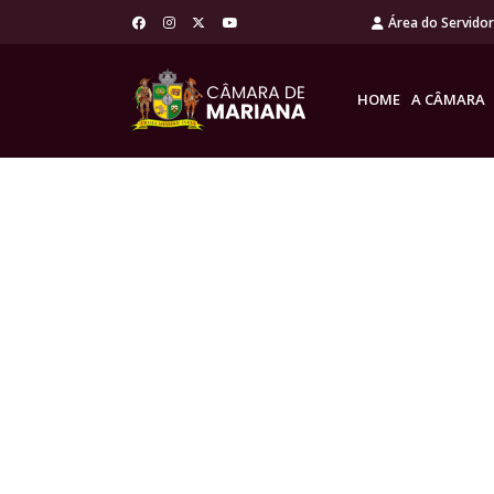
Área do Servido
HOME
A CÂMARA