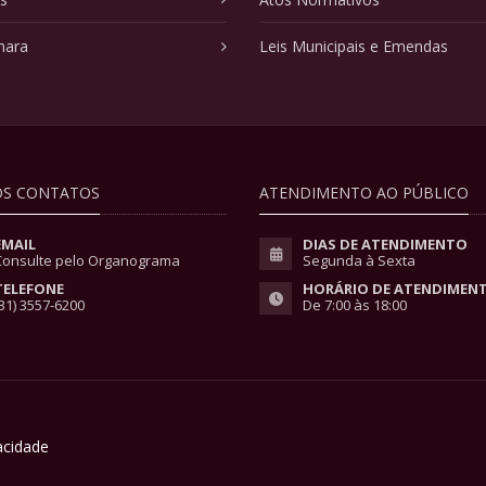
mara
Leis Municipais e Emendas
S CONTATOS
ATENDIMENTO AO PÚBLICO
EMAIL
DIAS DE ATENDIMENTO
Consulte pelo Organograma
Segunda à Sexta
TELEFONE
HORÁRIO DE ATENDIMEN
31) 3557-6200
De 7:00 às 18:00
vacidade