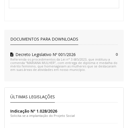
DOCUMENTOS PARA DOWNLOADS
Decreto Legislativo Nº 001/2026
0
Referenda os procedimentos da Lei n° 3.685/2023, que instituiu a
comenda “MARIANA MULHER”, com entrega de diploma e medalha do
mérito feminino, que homenageiam as mulheres que se destacaram
em suas áreas de atividades em nosso município.
ÚLTIMAS LEGISLAÇÕES
Indicação Nº 1.028/2026
Solicita-se a implantação do Projeto Social