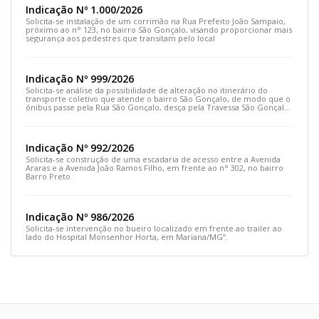
Indicação Nº 1.000/2026
Solicita-se instalação de um corrimão na Rua Prefeito João Sampaio,
próximo ao n° 123, no bairro São Gonçalo, visando proporcionar mais
segurança aos pedestres que transitam pelo local
Indicação Nº 999/2026
Solicita-se análise da possibilidade de alteração no itinerário do
transporte coletivo que atende o bairro São Gonçalo, de modo que o
ônibus passe pela Rua São Gonçalo, desça pela Travessa São Gonçalo
e siga pela Rua Prefeito João Sampaio
Indicação Nº 992/2026
Solicita-se construção de uma escadaria de acesso entre a Avenida
Araras e a Avenida João Ramos Filho, em frente ao n° 302, no bairro
Barro Preto
Indicação Nº 986/2026
Solicita-se intervenção no bueiro localizado em frente ao trailer ao
lado do Hospital Monsenhor Horta, em Mariana/MG”.