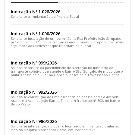
Indicação Nº 1.028/2026
Solicita-se a implantação do Projeto Social
Indicação Nº 1.000/2026
Solicita-se instalação de um corrimão na Rua Prefeito João Sampaio,
próximo ao n° 123, no bairro São Gonçalo, visando proporcionar mais
segurança aos pedestres que transitam pelo local
Indicação Nº 999/2026
Solicita-se análise da possibilidade de alteração no itinerário do
transporte coletivo que atende o bairro São Gonçalo, de modo que o
ônibus passe pela Rua São Gonçalo, desça pela Travessa São Gonçalo
e siga pela Rua Prefeito João Sampaio
Indicação Nº 992/2026
Solicita-se construção de uma escadaria de acesso entre a Avenida
Araras e a Avenida João Ramos Filho, em frente ao n° 302, no bairro
Barro Preto
Indicação Nº 986/2026
Solicita-se intervenção no bueiro localizado em frente ao trailer ao
lado do Hospital Monsenhor Horta, em Mariana/MG”.