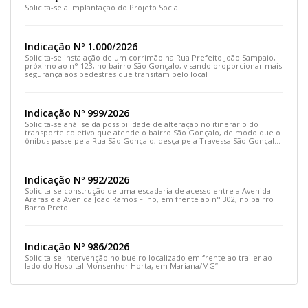
Solicita-se a implantação do Projeto Social
Indicação Nº 1.000/2026
Solicita-se instalação de um corrimão na Rua Prefeito João Sampaio,
próximo ao n° 123, no bairro São Gonçalo, visando proporcionar mais
segurança aos pedestres que transitam pelo local
Indicação Nº 999/2026
Solicita-se análise da possibilidade de alteração no itinerário do
transporte coletivo que atende o bairro São Gonçalo, de modo que o
ônibus passe pela Rua São Gonçalo, desça pela Travessa São Gonçalo
e siga pela Rua Prefeito João Sampaio
Indicação Nº 992/2026
Solicita-se construção de uma escadaria de acesso entre a Avenida
Araras e a Avenida João Ramos Filho, em frente ao n° 302, no bairro
Barro Preto
Indicação Nº 986/2026
Solicita-se intervenção no bueiro localizado em frente ao trailer ao
lado do Hospital Monsenhor Horta, em Mariana/MG”.