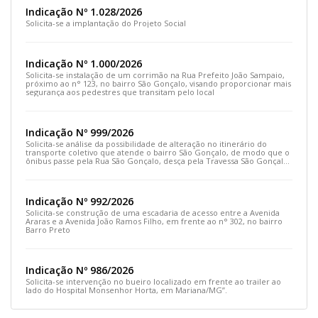
Indicação Nº 1.028/2026
Solicita-se a implantação do Projeto Social
Indicação Nº 1.000/2026
Solicita-se instalação de um corrimão na Rua Prefeito João Sampaio,
próximo ao n° 123, no bairro São Gonçalo, visando proporcionar mais
segurança aos pedestres que transitam pelo local
Indicação Nº 999/2026
Solicita-se análise da possibilidade de alteração no itinerário do
transporte coletivo que atende o bairro São Gonçalo, de modo que o
ônibus passe pela Rua São Gonçalo, desça pela Travessa São Gonçalo
e siga pela Rua Prefeito João Sampaio
Indicação Nº 992/2026
Solicita-se construção de uma escadaria de acesso entre a Avenida
Araras e a Avenida João Ramos Filho, em frente ao n° 302, no bairro
Barro Preto
Indicação Nº 986/2026
Solicita-se intervenção no bueiro localizado em frente ao trailer ao
lado do Hospital Monsenhor Horta, em Mariana/MG”.