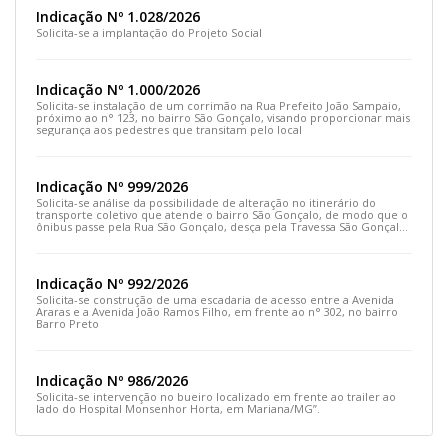
Indicação Nº 1.028/2026
Solicita-se a implantação do Projeto Social
Indicação Nº 1.000/2026
Solicita-se instalação de um corrimão na Rua Prefeito João Sampaio,
próximo ao n° 123, no bairro São Gonçalo, visando proporcionar mais
segurança aos pedestres que transitam pelo local
Indicação Nº 999/2026
Solicita-se análise da possibilidade de alteração no itinerário do
transporte coletivo que atende o bairro São Gonçalo, de modo que o
ônibus passe pela Rua São Gonçalo, desça pela Travessa São Gonçalo
e siga pela Rua Prefeito João Sampaio
Indicação Nº 992/2026
Solicita-se construção de uma escadaria de acesso entre a Avenida
Araras e a Avenida João Ramos Filho, em frente ao n° 302, no bairro
Barro Preto
Indicação Nº 986/2026
Solicita-se intervenção no bueiro localizado em frente ao trailer ao
lado do Hospital Monsenhor Horta, em Mariana/MG”.