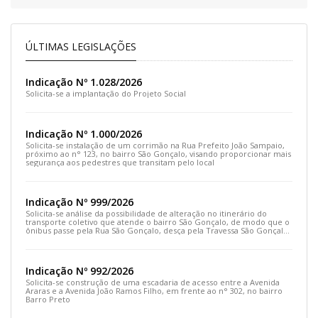
ÚLTIMAS LEGISLAÇÕES
Indicação Nº 1.028/2026
Solicita-se a implantação do Projeto Social
Indicação Nº 1.000/2026
Solicita-se instalação de um corrimão na Rua Prefeito João Sampaio,
próximo ao n° 123, no bairro São Gonçalo, visando proporcionar mais
segurança aos pedestres que transitam pelo local
Indicação Nº 999/2026
Solicita-se análise da possibilidade de alteração no itinerário do
transporte coletivo que atende o bairro São Gonçalo, de modo que o
ônibus passe pela Rua São Gonçalo, desça pela Travessa São Gonçalo
e siga pela Rua Prefeito João Sampaio
Indicação Nº 992/2026
Solicita-se construção de uma escadaria de acesso entre a Avenida
Araras e a Avenida João Ramos Filho, em frente ao n° 302, no bairro
Barro Preto