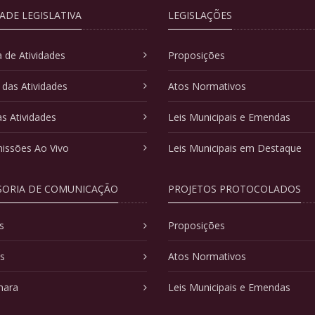
DADE LEGISLATIVA
LEGISLAÇÕES
 de Atividades
Proposições
 das Atividades
Atos Normativos
as Atividades
Leis Municipais e Emendas
issões Ao Vivo
Leis Municipais em Destaque
SORIA DE COMUNICAÇÃO
PROJETOS PROTOCOLADOS
s
Proposições
as
Atos Normativos
mara
Leis Municipais e Emendas