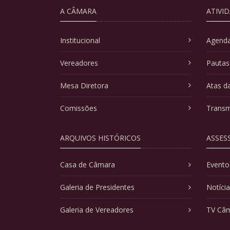
A CÂMARA
ATIVI
Institucional
Agenda
Vereadores
Pautas
Mesa Diretora
Atas d
Comissões
Transm
ARQUIVOS HISTÓRICOS
ASSES
Casa de Câmara
Evento
Galeria de Presidentes
Notíci
Galeria de Vereadores
TV Câ