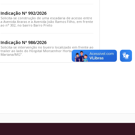
Rua Prefeito João Sampaio
Indicação Nº 992/2026
Solicita-se construção de uma escadaria de acesso entre
a Avenida Araras e a Avenida João Ramos Filho, em frente
ao n° 302, no bairro Barro Preto
Indicação Nº 986/2026
Solicita-se intervenção no bueiro localizado em frente ao
trailer ao lado do Hospital Monsenhor Horta, em
Mariana/MG”.