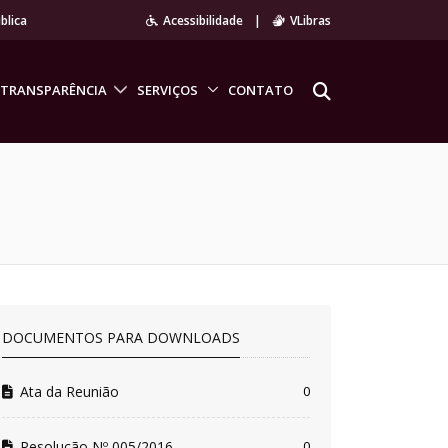
blica
Acessibilidade
|
VLibras
TRANSPARÊNCIA
SERVIÇOS
CONTATO
DOCUMENTOS PARA DOWNLOADS
Ata da Reunião
0
Resolução Nº 005/2016
0