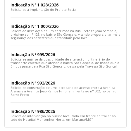
Indicação Nº 1.028/2026
Solicita-se a implantação do Projeto Social
Indicação Nº 1.000/2026
Solicita-se instalação de um corrimão na Rua Prefeito João Sampaio,
próximo ao n° 123, no bairro São Gonçalo, visando proporcionar mais
segurança aos pedestres que transitam pelo local
Indicação Nº 999/2026
Solicita-se análise da possibilidade de alteração no itinerário do
transporte coletivo que atende o bairro São Gonçalo, de modo que o
ônibus passe pela Rua São Gonçalo, desça pela Travessa São Gonçalo
e siga pela Rua Prefeito João Sampaio
Indicação Nº 992/2026
Solicita-se construção de uma escadaria de acesso entre a Avenida
Araras e a Avenida João Ramos Filho, em frente ao n° 302, no bairro
Barro Preto
Indicação Nº 986/2026
Solicita-se intervenção no bueiro localizado em frente ao trailer ao
lado do Hospital Monsenhor Horta, em Mariana/MG”.