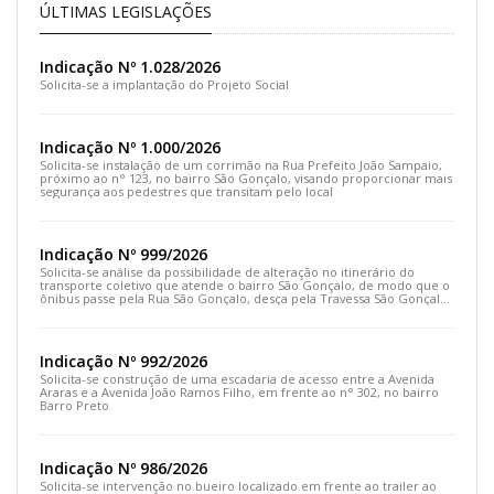
ÚLTIMAS LEGISLAÇÕES
Indicação Nº 1.028/2026
Solicita-se a implantação do Projeto Social
Indicação Nº 1.000/2026
Solicita-se instalação de um corrimão na Rua Prefeito João Sampaio,
próximo ao n° 123, no bairro São Gonçalo, visando proporcionar mais
segurança aos pedestres que transitam pelo local
Indicação Nº 999/2026
Solicita-se análise da possibilidade de alteração no itinerário do
transporte coletivo que atende o bairro São Gonçalo, de modo que o
ônibus passe pela Rua São Gonçalo, desça pela Travessa São Gonçalo
e siga pela Rua Prefeito João Sampaio
Indicação Nº 992/2026
Solicita-se construção de uma escadaria de acesso entre a Avenida
Araras e a Avenida João Ramos Filho, em frente ao n° 302, no bairro
Barro Preto
Indicação Nº 986/2026
Solicita-se intervenção no bueiro localizado em frente ao trailer ao