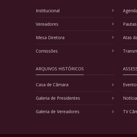
Institucional
Agenda
Vereadores
Pautas
Mesa Diretora
Atas d
Comissões
Transm
ARQUIVOS HISTÓRICOS
ASSES
Casa de Câmara
Evento
Galeria de Presidentes
Notíci
Galeria de Vereadores
TV Câ