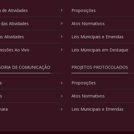
 de Atividades
Proposições
 das Atividades
Atos Normativos
as Atividades
Leis Municipais e Emendas
issões Ao Vivo
Leis Municipais em Destaque
SORIA DE COMUNICAÇÃO
PROJETOS PROTOCOLADOS
s
Proposições
as
Atos Normativos
mara
Leis Municipais e Emendas