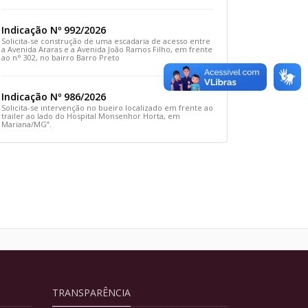
Rua Prefeito João Sampaio
Indicação Nº 992/2026
Solicita-se construção de uma escadaria de acesso entre
a Avenida Araras e a Avenida João Ramos Filho, em frente
ao n° 302, no bairro Barro Preto
Indicação Nº 986/2026
Solicita-se intervenção no bueiro localizado em frente ao
trailer ao lado do Hospital Monsenhor Horta, em
Mariana/MG”.
TRANSPARÊNCIA