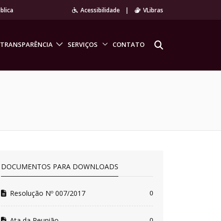
blica
Acessibilidade
|
VLibras
TRANSPARÊNCIA
SERVIÇOS
CONTATO
DOCUMENTOS PARA DOWNLOADS
Resolução Nº 007/2017
0
Ata da Reunião
0