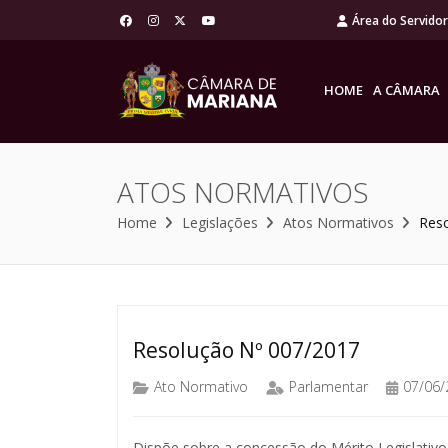
Área do Servido
HOME
A CÂMARA
ATOS NORMATIVOS
Home
Legislações
Atos Normativos
Res
Resolução Nº 007/2017
Ato Normativo
Parlamentar
07/06/
Dispõe sobre a concessão do Mérito Legislativo