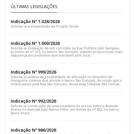
ÚLTIMAS LEGISLAÇÕES
Indicação Nº 1.028/2026
Solicita-se a implantação do Projeto Social
Indicação Nº 1.000/2026
Solicita-se instalação de um corrimão na Rua Prefeito João Sampaio,
próximo ao n° 123, no bairro São Gonçalo, visando proporcionar mais
segurança aos pedestres que transitam pelo local
Indicação Nº 999/2026
Solicita-se análise da possibilidade de alteração no itinerário do
transporte coletivo que atende o bairro São Gonçalo, de modo que o
ônibus passe pela Rua São Gonçalo, desça pela Travessa São Gonçalo
e siga pela Rua Prefeito João Sampaio
Indicação Nº 992/2026
Solicita-se construção de uma escadaria de acesso entre a Avenida
Araras e a Avenida João Ramos Filho, em frente ao n° 302, no bairro
Barro Preto
Indicação Nº 986/2026