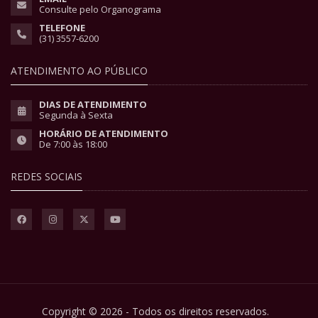
Consulte pelo Organograma
TELEFONE
(31) 3557-6200
ATENDIMENTO AO PÚBLICO
DIAS DE ATENDIMENTO
Segunda à Sexta
HORÁRIO DE ATENDIMENTO
De 7:00 às 18:00
REDES SOCIAIS
Copyright © 2026 - Todos os direitos reservados.