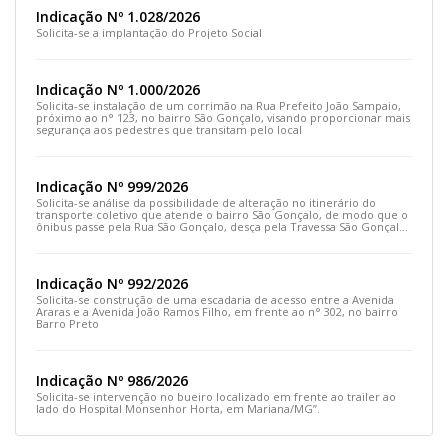
Indicação Nº 1.028/2026
Solicita-se a implantação do Projeto Social
Indicação Nº 1.000/2026
Solicita-se instalação de um corrimão na Rua Prefeito João Sampaio,
próximo ao n° 123, no bairro São Gonçalo, visando proporcionar mais
segurança aos pedestres que transitam pelo local
Indicação Nº 999/2026
Solicita-se análise da possibilidade de alteração no itinerário do
transporte coletivo que atende o bairro São Gonçalo, de modo que o
ônibus passe pela Rua São Gonçalo, desça pela Travessa São Gonçalo
e siga pela Rua Prefeito João Sampaio
Indicação Nº 992/2026
Solicita-se construção de uma escadaria de acesso entre a Avenida
Araras e a Avenida João Ramos Filho, em frente ao n° 302, no bairro
Barro Preto
Indicação Nº 986/2026
Solicita-se intervenção no bueiro localizado em frente ao trailer ao
lado do Hospital Monsenhor Horta, em Mariana/MG”.