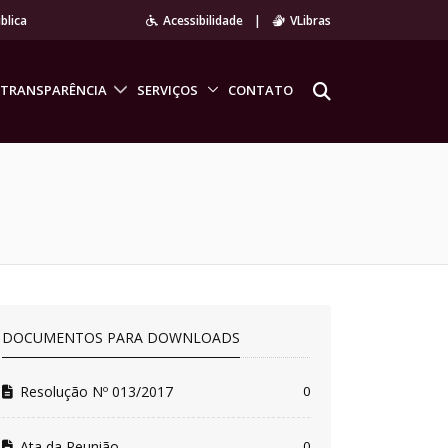
blica
Acessibilidade
|
VLibras
TRANSPARÊNCIA
SERVIÇOS
CONTATO
DOCUMENTOS PARA DOWNLOADS
Resolução Nº 013/2017
0
Ata da Reunião
0