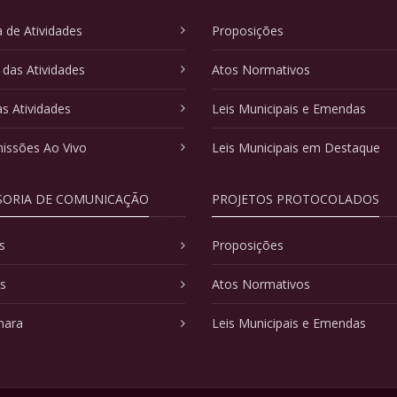
 de Atividades
Proposições
 das Atividades
Atos Normativos
as Atividades
Leis Municipais e Emendas
issões Ao Vivo
Leis Municipais em Destaque
SORIA DE COMUNICAÇÃO
PROJETOS PROTOCOLADOS
s
Proposições
as
Atos Normativos
mara
Leis Municipais e Emendas