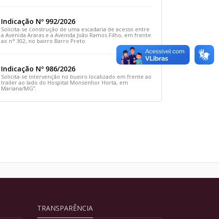
Rua Prefeito João Sampaio
Indicação Nº 992/2026
Solicita-se construção de uma escadaria de acesso entre
a Avenida Araras e a Avenida João Ramos Filho, em frente
ao n° 302, no bairro Barro Preto
Indicação Nº 986/2026
Solicita-se intervenção no bueiro localizado em frente ao
trailer ao lado do Hospital Monsenhor Horta, em
Mariana/MG”.
TRANSPARÊNCIA