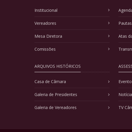
Institucional
Agenda
Vereadores
Pautas
Mesa Diretora
Atas d
Comissões
Transm
ARQUIVOS HISTÓRICOS
ASSES
Casa de Câmara
Evento
Galeria de Presidentes
Notíci
Galeria de Vereadores
TV Câ