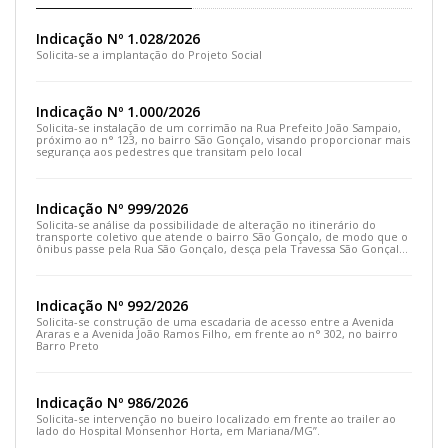
Indicação Nº 1.028/2026
Solicita-se a implantação do Projeto Social
Indicação Nº 1.000/2026
Solicita-se instalação de um corrimão na Rua Prefeito João Sampaio,
próximo ao n° 123, no bairro São Gonçalo, visando proporcionar mais
segurança aos pedestres que transitam pelo local
Indicação Nº 999/2026
Solicita-se análise da possibilidade de alteração no itinerário do
transporte coletivo que atende o bairro São Gonçalo, de modo que o
ônibus passe pela Rua São Gonçalo, desça pela Travessa São Gonçalo
e siga pela Rua Prefeito João Sampaio
Indicação Nº 992/2026
Solicita-se construção de uma escadaria de acesso entre a Avenida
Araras e a Avenida João Ramos Filho, em frente ao n° 302, no bairro
Barro Preto
Indicação Nº 986/2026
Solicita-se intervenção no bueiro localizado em frente ao trailer ao
lado do Hospital Monsenhor Horta, em Mariana/MG”.