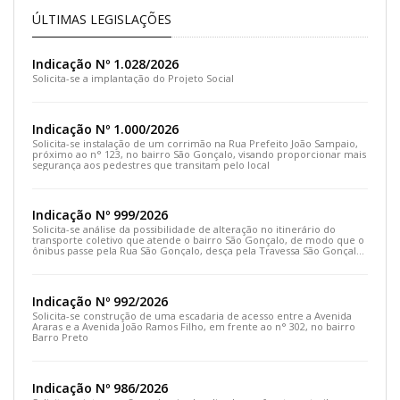
ÚLTIMAS LEGISLAÇÕES
Indicação Nº 1.028/2026
Solicita-se a implantação do Projeto Social
Indicação Nº 1.000/2026
Solicita-se instalação de um corrimão na Rua Prefeito João Sampaio,
próximo ao n° 123, no bairro São Gonçalo, visando proporcionar mais
segurança aos pedestres que transitam pelo local
Indicação Nº 999/2026
Solicita-se análise da possibilidade de alteração no itinerário do
transporte coletivo que atende o bairro São Gonçalo, de modo que o
ônibus passe pela Rua São Gonçalo, desça pela Travessa São Gonçalo
e siga pela Rua Prefeito João Sampaio
Indicação Nº 992/2026
Solicita-se construção de uma escadaria de acesso entre a Avenida
Araras e a Avenida João Ramos Filho, em frente ao n° 302, no bairro
Barro Preto
Indicação Nº 986/2026