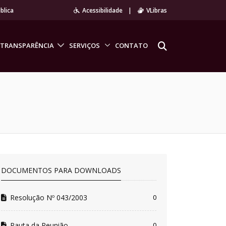
blica
Acessibilidade
|
VLibras
TRANSPARÊNCIA
SERVIÇOS
CONTATO
DOCUMENTOS PARA DOWNLOADS
Resolução Nº 043/2003
0
Pauta da Reunião
0