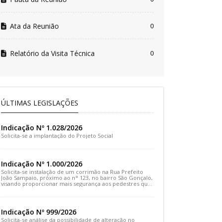
Ata da Reunião
0
Relatório da Visita Técnica
0
ÚLTIMAS LEGISLAÇÕES
Indicação Nº 1.028/2026
Solicita-se a implantação do Projeto Social
Indicação Nº 1.000/2026
Solicita-se instalação de um corrimão na Rua Prefeito
João Sampaio, próximo ao n° 123, no bairro São Gonçalo,
visando proporcionar mais segurança aos pedestres que
transitam pelo local
Indicação Nº 999/2026
Solicita-se análise da possibilidade de alteração no