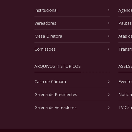
Institucional
Agenda
Vereadores
Pautas
Mesa Diretora
Atas d
Comissões
Transm
ARQUIVOS HISTÓRICOS
ASSES
Casa de Câmara
Evento
Galeria de Presidentes
Notíci
Galeria de Vereadores
TV Câ