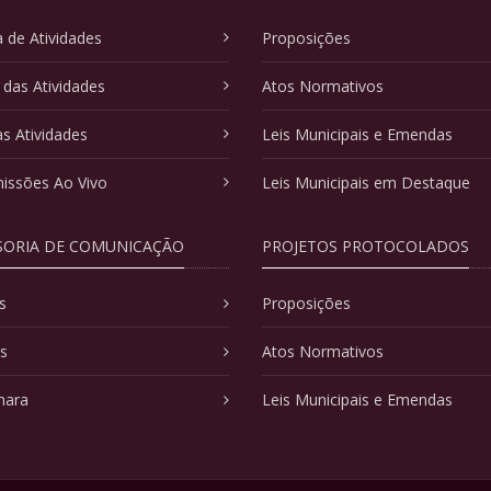
 de Atividades
Proposições
 das Atividades
Atos Normativos
as Atividades
Leis Municipais e Emendas
issões Ao Vivo
Leis Municipais em Destaque
SORIA DE COMUNICAÇÃO
PROJETOS PROTOCOLADOS
s
Proposições
as
Atos Normativos
mara
Leis Municipais e Emendas