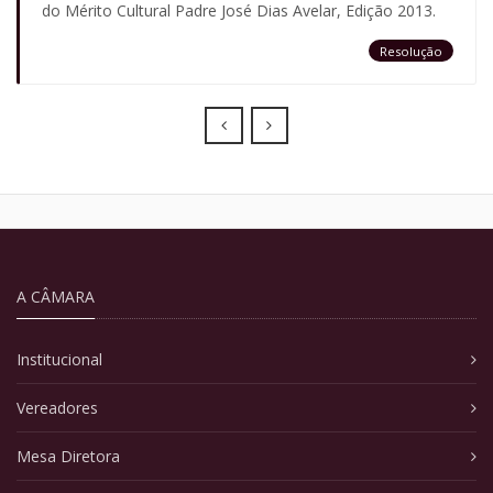
do Mérito Cultural Padre José Dias Avelar, Edição 2013.
Resolução
Prev
Next
A CÂMARA
Institucional
Vereadores
Mesa Diretora