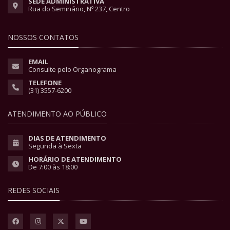
SEDE ADMINISTRATIVA
Rua do Seminário, Nº 237, Centro
NOSSOS CONTATOS
EMAIL
Consulte pelo Organograma
TELEFONE
(31) 3557-6200
ATENDIMENTO AO PÚBLICO
DIAS DE ATENDIMENTO
Segunda à Sexta
HORÁRIO DE ATENDIMENTO
De 7:00 às 18:00
REDES SOCIAIS