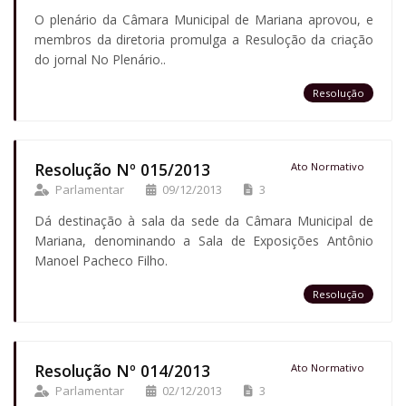
O plenário da Câmara Municipal de Mariana aprovou, e
membros da diretoria promulga a Resuloção da criação
do jornal No Plenário..
Resolução
Resolução Nº 015/2013
Ato Normativo
Parlamentar
09/12/2013
3
Dá destinação à sala da sede da Câmara Municipal de
Mariana, denominando a Sala de Exposições Antônio
Manoel Pacheco Filho.
Resolução
Resolução Nº 014/2013
Ato Normativo
Parlamentar
02/12/2013
3