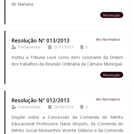
de Mariana.
Resolução
Resolução Nº 013/2013
Ato Normativo
Parlamentar
25/11/2013
3
Institui a Tribuna Livre como item constante da Ordem
dos trabalhos da Reunião Ordinária da Câmara Municipal.
Resolução
Resolução Nº 012/2013
Ato Normativo
Parlamentar
23/09/2013
3
Dispõe sobre a Concessão da Comenda do Mérito
Educacional Professora Naná Moysés, da Comenda do
Mérito Social Monsenhor Vicente Diláscio e da Comenda