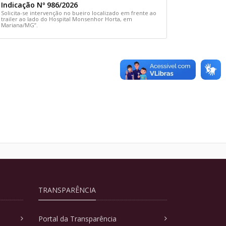
Indicação Nº 986/2026
Solicita-se intervenção no bueiro localizado em frente ao
trailer ao lado do Hospital Monsenhor Horta, em
Mariana/MG”.
TRANSPARÊNCIA
Portal da Transparência