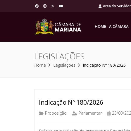
Área do Servido
HOME
A CÂMARA
LEGISLAÇÕES
Home
Legislações
Indicação Nº 180/2026
Indicação Nº 180/2026
Proposição
Parlamentar
23/03/20
Solicita-se instalação de assentos na Rodoviária