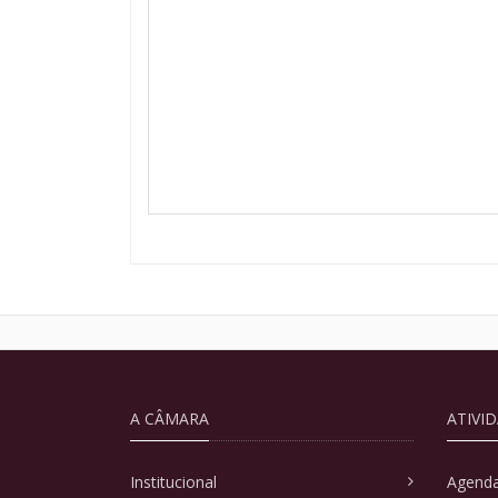
A CÂMARA
ATIVI
Institucional
Agenda