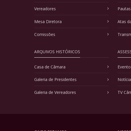
Vereadores
Pautas
Mesa Diretora
Atas d
Comissões
Transm
ARQUIVOS HISTÓRICOS
ASSES
Casa de Câmara
Evento
Galeria de Presidentes
Notíci
Galeria de Vereadores
TV Câ