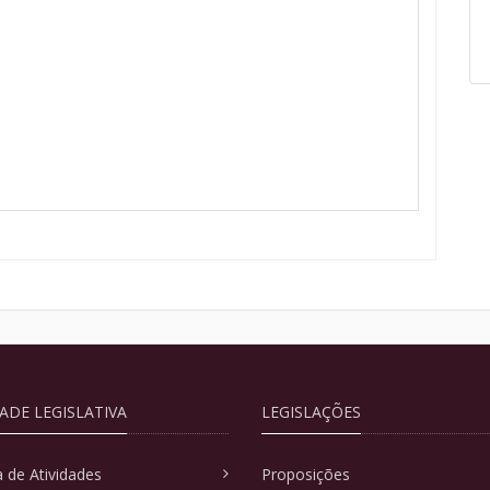
DADE LEGISLATIVA
LEGISLAÇÕES
 de Atividades
Proposições