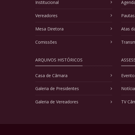
Institucional
Agenda
Vereadores
Pautas
Mesa Diretora
Atas d
Comissões
Transm
ARQUIVOS HISTÓRICOS
ASSES
Casa de Câmara
Evento
Galeria de Presidentes
Notíci
Galeria de Vereadores
TV Câ