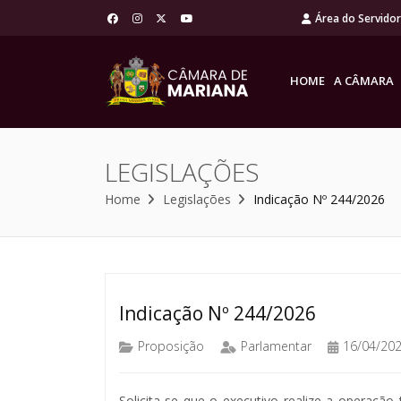
Área do Servido
HOME
A CÂMARA
LEGISLAÇÕES
Home
Legislações
Indicação Nº 244/2026
Indicação Nº 244/2026
Proposição
Parlamentar
16/04/20
Solicita-se que o executivo realize a operaçã