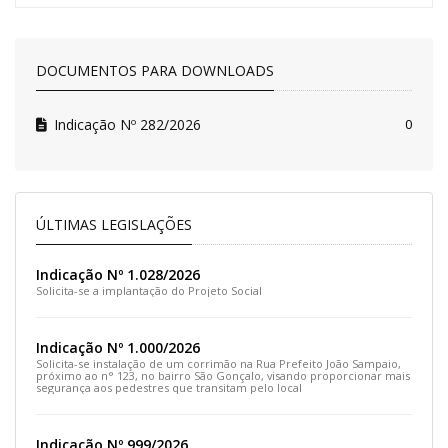
DOCUMENTOS PARA DOWNLOADS
Indicação Nº 282/2026
0
ÚLTIMAS LEGISLAÇÕES
Indicação Nº 1.028/2026
Solicita-se a implantação do Projeto Social
Indicação Nº 1.000/2026
Solicita-se instalação de um corrimão na Rua Prefeito João Sampaio,
próximo ao n° 123, no bairro São Gonçalo, visando proporcionar mais
segurança aos pedestres que transitam pelo local
Indicação Nº 999/2026