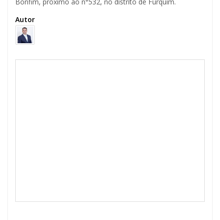
Bonfim, próximo ao n°532, no distrito de Furquim.
Autor