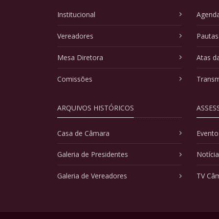
Institucional
Agenda
Vereadores
Pautas
Mesa Diretora
Atas d
Comissões
Transm
ARQUIVOS HISTÓRICOS
ASSES
Casa de Câmara
Evento
Galeria de Presidentes
Notíci
Galeria de Vereadores
TV Câ