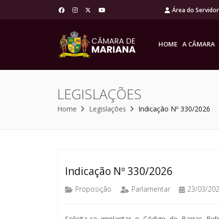
Área do Servido
HOME
A CÂMARA
LEGISLAÇÕES
Home
Legislações
Indicação Nº 330/2026
Indicação Nº 330/2026
Proposição
Parlamentar
23/03/20
Solicita-se implantar o Código de Barras Bi