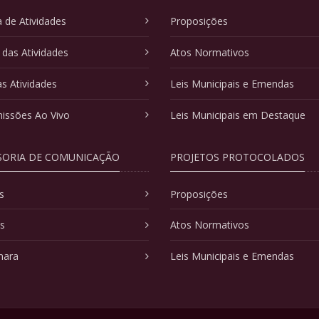
 de Atividades
Proposições
 das Atividades
Atos Normativos
as Atividades
Leis Municipais e Emendas
issões Ao Vivo
Leis Municipais em Destaque
SORIA DE COMUNICAÇÃO
PROJETOS PROTOCOLADOS
s
Proposições
as
Atos Normativos
mara
Leis Municipais e Emendas