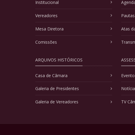
Institucional
Agenda
Vereadores
Pautas
Mesa Diretora
Atas d
Comissões
Transm
ARQUIVOS HISTÓRICOS
ASSES
Casa de Câmara
Evento
Galeria de Presidentes
Notíci
Galeria de Vereadores
TV Câ