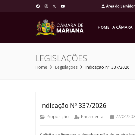
Área do Servido
HOME
A CÂMARA
LEGISLAÇÕES
Home
Legislações
Indicação Nº 337/2026
Indicação Nº 337/2026
Proposição
Parlamentar
27/04/20
Solicita-se limpeza e desobstrução do bueiro lo