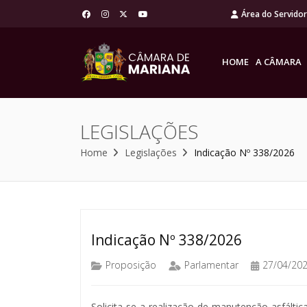
Área do Servido
HOME
A CÂMARA
LEGISLAÇÕES
Home
Legislações
Indicação Nº 338/2026
Indicação Nº 338/2026
Proposição
Parlamentar
27/04/20
Solicita-se a realização de manutenção asfálti