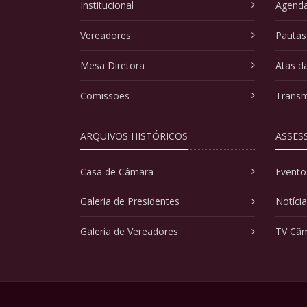
Institucional
Agenda
Vereadores
Pautas
Mesa Diretora
Atas d
Comissões
Transm
ARQUIVOS HISTÓRICOS
ASSES
Casa de Câmara
Evento
Galeria de Presidentes
Notíci
Galeria de Vereadores
TV Câ