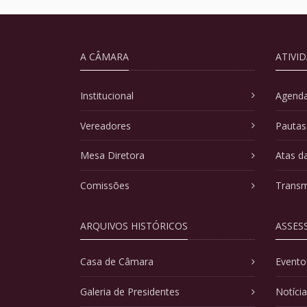
A CÂMARA
ATIVI
Institucional
Agenda
Vereadores
Pautas
Mesa Diretora
Atas d
Comissões
Transm
ARQUIVOS HISTÓRICOS
ASSES
Casa de Câmara
Evento
Galeria de Presidentes
Notíci