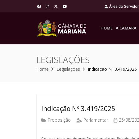
Área do Servido
HOME
A CÂMARA
LEGISLAÇÕES
Home
Legislações
Indicação Nº 3.419/2025
Indicação Nº 3.419/2025
Proposição
Parlamentar
25/08/20
Solicita-se a equiparação salarial dos fiscais de 