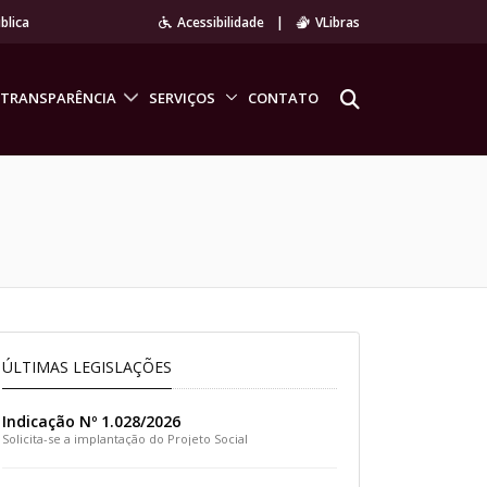
blica
Acessibilidade
|
VLibras
TRANSPARÊNCIA
SERVIÇOS
CONTATO
ÚLTIMAS LEGISLAÇÕES
Indicação Nº 1.028/2026
Solicita-se a implantação do Projeto Social