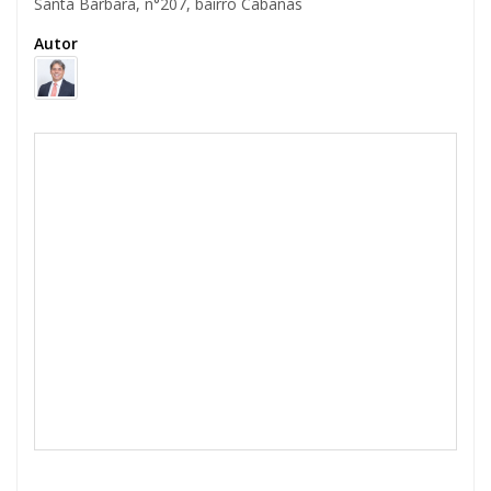
Santa Bárbara, n°207, bairro Cabanas
Autor