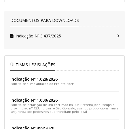
DOCUMENTOS PARA DOWNLOADS
Indicação Nº 3.437/2025
0
ÚLTIMAS LEGISLAÇÕES
Indicação Nº 1.028/2026
Solicita-se a implantação do Projeto Social
Indicação Nº 1.000/2026
Solicita-se instalação de um corrimão na Rua Prefeito João Sampaio,
próximo ao n° 123, no bairro São Gonçalo, visando proporcionar mais
segurança aos pedestres que transitam pelo local
Indicação Nº 999/2026