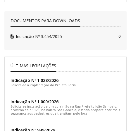
DOCUMENTOS PARA DOWNLOADS
Indicação Nº 3.454/2025
0
ÚLTIMAS LEGISLAÇÕES
Indicação Nº 1.028/2026
Solicita-se a implantação do Projeto Social
Indicação Nº 1.000/2026
Solicita-se instalação de um corrimão na Rua Prefeito João Sampaio,
próximo ao n° 123, no bairro São Gonçalo, visando proporcionar mais
segurança aos pedestres que transitam pelo local
Indicação Nº 999/2026