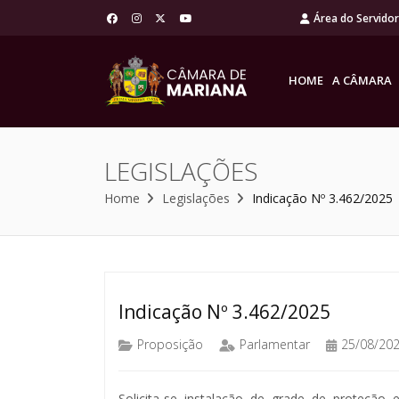
Área do Servido
HOME
A CÂMARA
LEGISLAÇÕES
Home
Legislações
Indicação Nº 3.462/2025
Indicação Nº 3.462/2025
Proposição
Parlamentar
25/08/20
Solicita-se instalação de grade de proteção