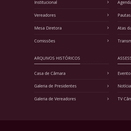
Institucional
Agenda
Vereadores
Pautas
Mesa Diretora
Atas d
Comissões
Transm
ARQUIVOS HISTÓRICOS
ASSES
Casa de Câmara
Evento
Galeria de Presidentes
Notíci
Galeria de Vereadores
TV Câ