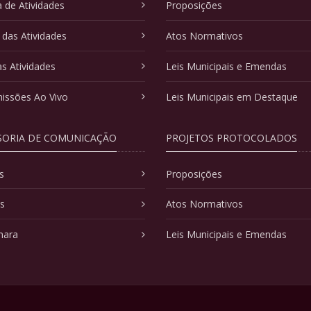
 de Atividades
Proposições
 das Atividades
Atos Normativos
as Atividades
Leis Municipais e Emendas
issões Ao Vivo
Leis Municipais em Destaque
SORIA DE COMUNICAÇÃO
PROJETOS PROTOCOLADOS
s
Proposições
as
Atos Normativos
mara
Leis Municipais e Emendas