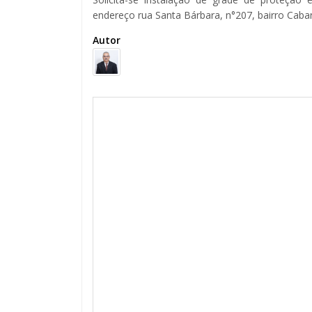
endereço rua Santa Bárbara, n°207, bairro Caba
Autor