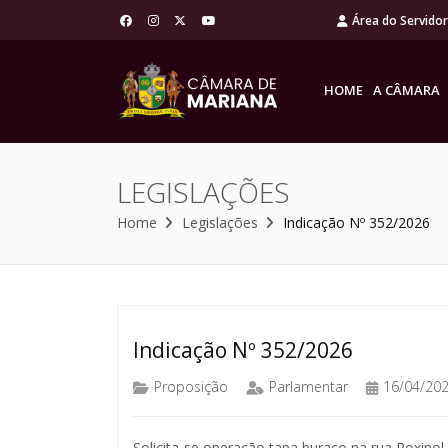
Área do Servido
HOME
A CÂMARA
LEGISLAÇÕES
Home
Legislações
Indicação Nº 352/2026
Indicação Nº 352/2026
Proposição
Parlamentar
16/04/20
Solicita-se operação tapa buraco na rua Roxinol, 