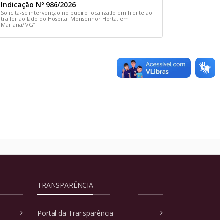
Indicação Nº 986/2026
Solicita-se intervenção no bueiro localizado em frente ao
trailer ao lado do Hospital Monsenhor Horta, em
Mariana/MG”.
TRANSPARÊNCIA
Portal da Transparência