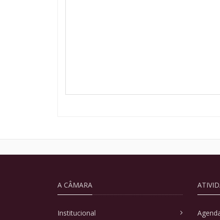
A CÂMARA
ATIVI
Institucional
Agenda