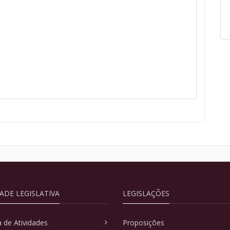
DADE LEGISLATIVA
LEGISLAÇÕES
 de Atividades
Proposições