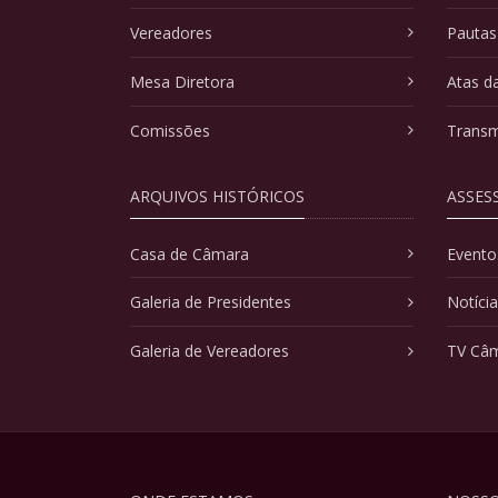
Vereadores
Pautas
Mesa Diretora
Atas d
Comissões
Transm
ARQUIVOS HISTÓRICOS
ASSES
Casa de Câmara
Evento
Galeria de Presidentes
Notíci
Galeria de Vereadores
TV Câ