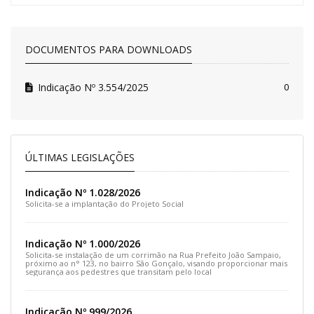
DOCUMENTOS PARA DOWNLOADS
Indicação Nº 3.554/2025
0
ÚLTIMAS LEGISLAÇÕES
Indicação Nº 1.028/2026
Solicita-se a implantação do Projeto Social
Indicação Nº 1.000/2026
Solicita-se instalação de um corrimão na Rua Prefeito João Sampaio,
próximo ao n° 123, no bairro São Gonçalo, visando proporcionar mais
segurança aos pedestres que transitam pelo local
Indicação Nº 999/2026