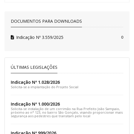
DOCUMENTOS PARA DOWNLOADS
Indicação Nº 3.559/2025
0
ÚLTIMAS LEGISLAÇÕES
Indicação Nº 1.028/2026
Solicita-se a implantação do Projeto Social
Indicação Nº 1.000/2026
Solicita-se instalação de um corrimão na Rua Prefeito João Sampaio,
próximo ao n° 123, no bairro São Gonçalo, visando proporcionar mais
segurança aos pedestres que transitam pelo local
Indicação Nº 999/2026