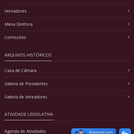
Vereadores
Mesa Diretora
Comissões
ARQUIVOS HISTÓRICOS
Casa de Câmara
Galeria de Presidentes
Galeria de Vereadores
ATIVIDADE LEGISLATIVA
Agenda de Atividades