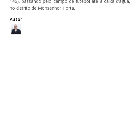
146), passando pelo campo de futebol até a caixa d’água,
no distrito de Monsenhor Horta.
Autor