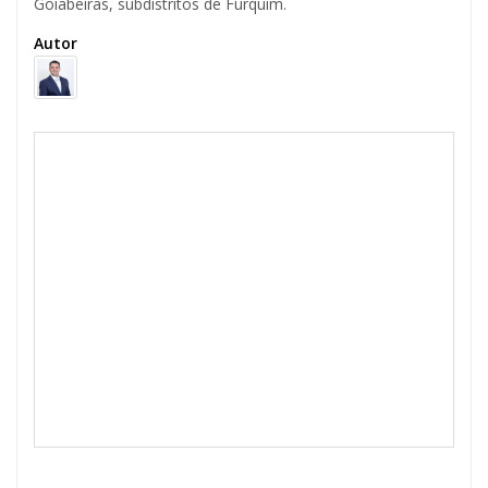
Goiabeiras, subdistritos de Furquim.
Autor