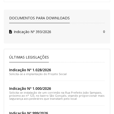
DOCUMENTOS PARA DOWNLOADS
Indicação Nº 393/2026
0
ÚLTIMAS LEGISLAÇÕES
Indicação Nº 1.028/2026
Solicita-se a implantação do Projeto Social
Indicação Nº 1.000/2026
Solicita-se instalação de um corrimão na Rua Prefeito João Sampaio,
próximo ao n° 123, no bairro São Gonçalo, visando proporcionar mais
segurança aos pedestres que transitam pelo local
Indicação Nº 999/2026