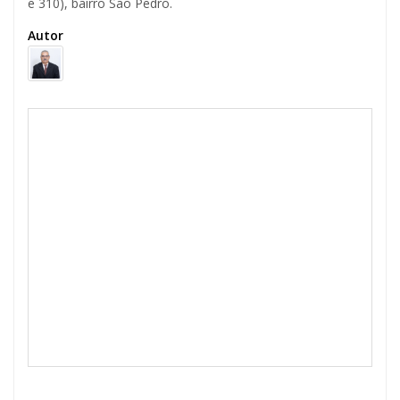
e 310), bairro São Pedro.
Autor