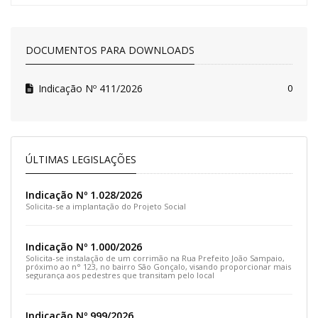
DOCUMENTOS PARA DOWNLOADS
Indicação Nº 411/2026
0
ÚLTIMAS LEGISLAÇÕES
Indicação Nº 1.028/2026
Solicita-se a implantação do Projeto Social
Indicação Nº 1.000/2026
Solicita-se instalação de um corrimão na Rua Prefeito João Sampaio,
próximo ao n° 123, no bairro São Gonçalo, visando proporcionar mais
segurança aos pedestres que transitam pelo local
Indicação Nº 999/2026