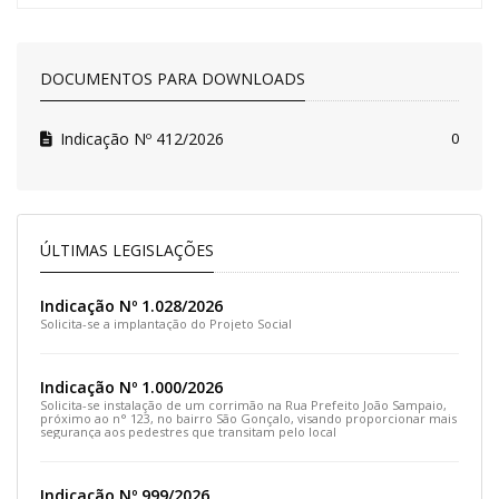
DOCUMENTOS PARA DOWNLOADS
Indicação Nº 412/2026
0
ÚLTIMAS LEGISLAÇÕES
Indicação Nº 1.028/2026
Solicita-se a implantação do Projeto Social
Indicação Nº 1.000/2026
Solicita-se instalação de um corrimão na Rua Prefeito João Sampaio,
próximo ao n° 123, no bairro São Gonçalo, visando proporcionar mais
segurança aos pedestres que transitam pelo local
Indicação Nº 999/2026