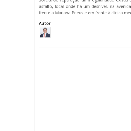
asfalto, local onde há um desnível, na aven
frente a Mariana Pneus e em frente à clínica med
Autor