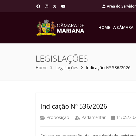
Área do Servido
HOME
A CÂMARA
LEGISLAÇÕES
Home
Legislações
Indicação Nº 536/2026
Indicação Nº 536/2026
Proposição
Parlamentar
11/05/20
Solicita-se reparação da irregularidade exist