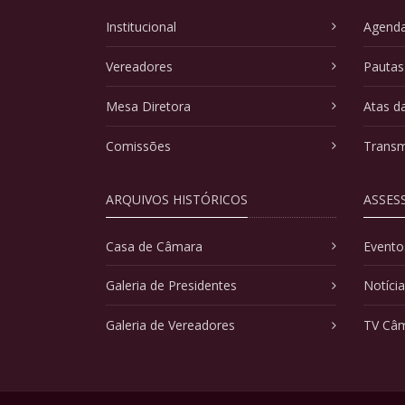
Institucional
Agenda
Vereadores
Pautas
Mesa Diretora
Atas d
Comissões
Transm
ARQUIVOS HISTÓRICOS
ASSES
Casa de Câmara
Evento
Galeria de Presidentes
Notíci
Galeria de Vereadores
TV Câ