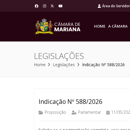
Área do Servido
HOME
A CÂMARA
LEGISLAÇÕES
Home
Legislações
Indicação Nº 588/2026
Indicação Nº 588/2026
Proposição
Parlamentar
11/05/20
Solicita-se a pavimentação completa, seja por 