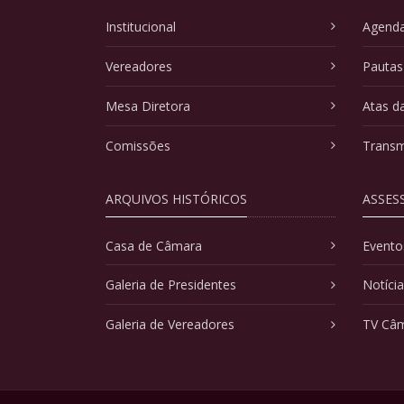
Institucional
Agenda
Vereadores
Pautas
Mesa Diretora
Atas d
Comissões
Transm
ARQUIVOS HISTÓRICOS
ASSES
Casa de Câmara
Evento
Galeria de Presidentes
Notíci
Galeria de Vereadores
TV Câ