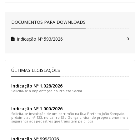
DOCUMENTOS PARA DOWNLOADS
Indicação Nº 593/2026
0
ÚLTIMAS LEGISLAÇÕES
Indicação Nº 1.028/2026
Solicita-se a implantação do Projeto Social
Indicação Nº 1.000/2026
Solicita-se instalação de um corrimão na Rua Prefeito João Sampaio,
próximo ao n° 123, no bairro São Gonçalo, visando proporcionar mais
segurança aos pedestres que transitam pelo local
Indicação Nº 999/2026