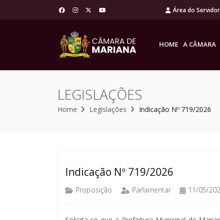
Área do Servido
HOME
A CÂMARA
LEGISLAÇÕES
Home
Legislações
Indicação Nº 719/2026
Indicação Nº 719/2026
Proposição
Parlamentar
11/05/20
Solicita-se que a Prefeitura Municipal de Maria