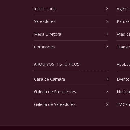
Institucional
Agenda
Vereadores
Pautas
Mesa Diretora
Atas d
Comissões
Transm
ARQUIVOS HISTÓRICOS
ASSES
Casa de Câmara
Evento
Galeria de Presidentes
Notíci
Galeria de Vereadores
TV Câ