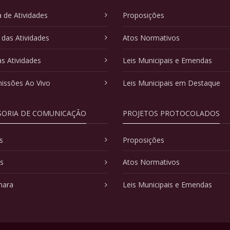
 de Atividades
Proposições
 das Atividades
Atos Normativos
as Atividades
Leis Municipais e Emendas
issões Ao Vivo
Leis Municipais em Destaque
SORIA DE COMUNICAÇÃO
PROJETOS PROTOCOLADOS
s
Proposições
as
Atos Normativos
mara
Leis Municipais e Emendas